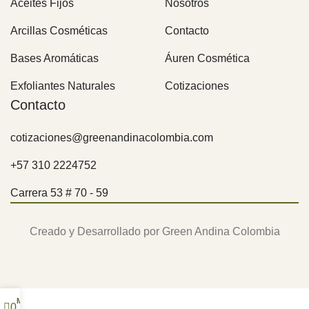
Aceites Fijos
Nosotros
Arcillas Cosméticas
Contacto
Bases Aromáticas
Áuren Cosmética
Exfoliantes Naturales
Cotizaciones
Contacto
cotizaciones@greenandinacolombia.com
+57 310 2224752
Carrera 53 # 70 - 59
Creado y Desarrollado por Green Andina Colombia
Mi Cuenta
0