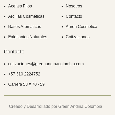
Aceites Fijos
Nosotros
Arcillas Cosméticas
Contacto
Bases Aromáticas
Áuren Cosmética
Exfoliantes Naturales
Cotizaciones
Contacto
cotizaciones@greenandinacolombia.com
+57 310 2224752
Carrera 53 # 70 - 59
Creado y Desarrollado por Green Andina Colombia