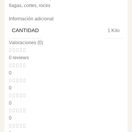
llagas, cortes, roces
Información adicional
CANTIDAD
1 Kilo
Valoraciones (0)
0 reviews
0
0
0
0