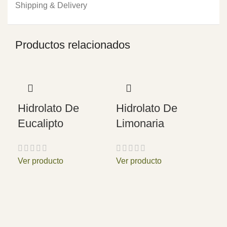
Shipping & Delivery
Productos relacionados
Hidrolato De
Hidrolato De
Eucalipto
Limonaria
Ver producto
Ver producto
Hi
Me