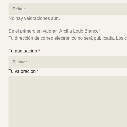
No hay valoraciones aún.
Sé el primero en valorar “Arcilla Lodo Blanco”
Tu dirección de correo electrónico no será publicada.
Los c
Tu puntuación
*
Tu valoración
*