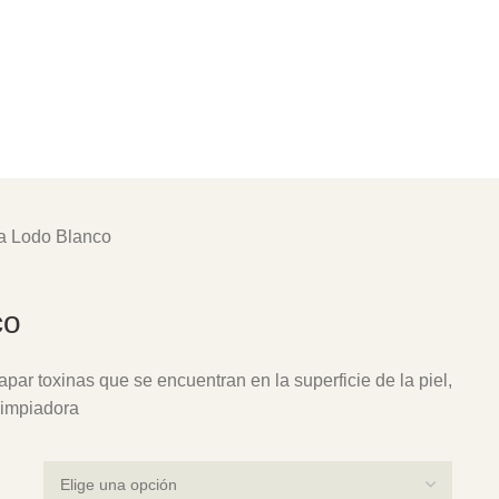
la Lodo Blanco
co
r toxinas que se encuentran en la superficie de la piel,
limpiadora