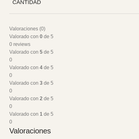
CANTIDAD
Valoraciones (0)
Valorado con
0
de 5
0 reviews
Valorado con
5
de 5
0
Valorado con
4
de 5
0
Valorado con
3
de 5
0
Valorado con
2
de 5
0
Valorado con
1
de 5
0
Valoraciones