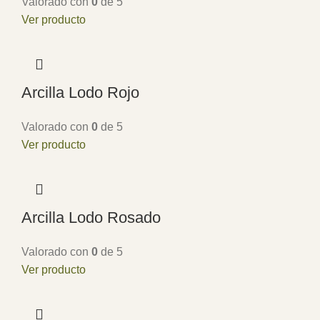
Valorado con
0
de 5
Ver producto
Arcilla Lodo Rojo
Valorado con
0
de 5
Ver producto
Arcilla Lodo Rosado
Valorado con
0
de 5
Ver producto