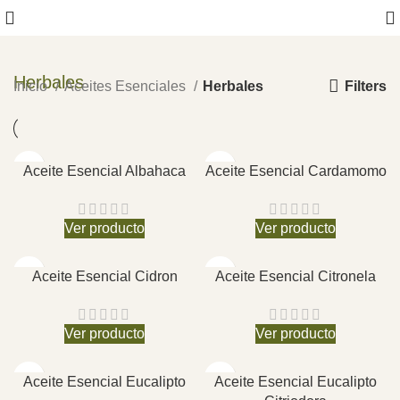
Herbales
Filters
Inicio
Aceites Esenciales
Herbales
Aceite Esencial Albahaca
Aceite Esencial Cardamomo
Ver producto
Ver producto
Aceite Esencial Cidron
Aceite Esencial Citronela
Ver producto
Ver producto
Aceite Esencial Eucalipto
Aceite Esencial Eucalipto